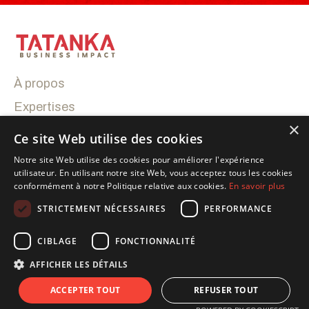
À propos
Expertises
×
Réalisations
Ce site Web utilise des cookies
Contactez-nous
Notre site Web utilise des cookies pour améliorer l'expérience
utilisateur. En utilisant notre site Web, vous acceptez tous les cookies
conformément à notre Politique relative aux cookies.
En savoir plus
Suivez nous sur Linkedin
STRICTEMENT NÉCESSAIRES
PERFORMANCE
Politique de confidentialité
CIBLAGE
FONCTIONNALITÉ
Cookies
AFFICHER LES DÉTAILS
Mentions légales
©2025 Vicomte
ACCEPTER TOUT
REFUSER TOUT