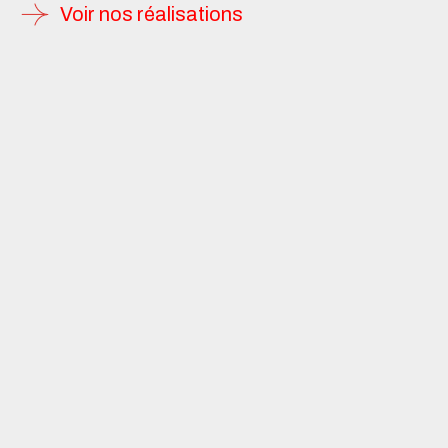
Voir nos réalisations
HAUT LIMOUSIN
Fabrication