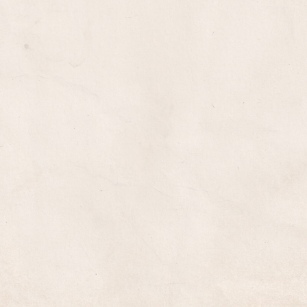
IMPRESSION
GOODIES & CADEAUX D’AFFAIRE