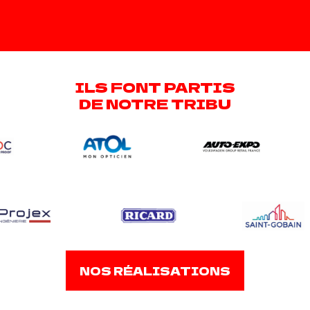
ILS FONT PARTIS
DE NOTRE TRIBU
NOS RÉALISATIONS