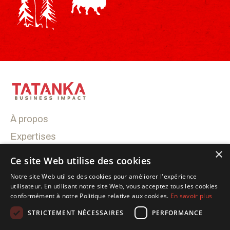
À propos
Expertises
×
Réalisations
Ce site Web utilise des cookies
Contactez-nous
Notre site Web utilise des cookies pour améliorer l'expérience
utilisateur. En utilisant notre site Web, vous acceptez tous les cookies
conformément à notre Politique relative aux cookies.
En savoir plus
Suivez nous sur Linkedin
STRICTEMENT NÉCESSAIRES
PERFORMANCE