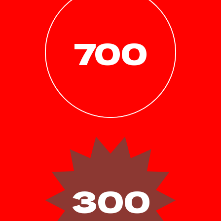
700
300