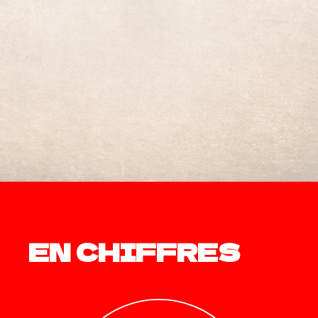
FABRICATION & STANDS
ROUTAGE & KITAGE
DIGITAL – WEB TO PRINT
PRODUCTION GRAPHIQUE
EN CHIFFRES